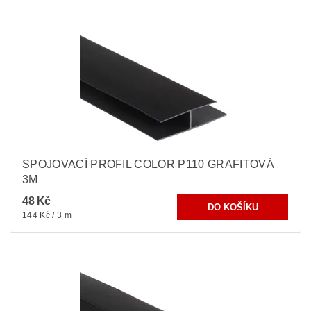
SPOJOVACÍ PROFIL COLOR P110 GRAFITOVÁ
3M
48 Kč
144 Kč / 3 m