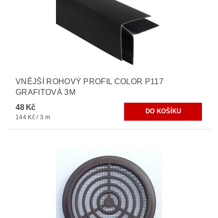
VNĚJŠÍ ROHOVÝ PROFIL COLOR P117
GRAFITOVÁ 3M
48 Kč
144 Kč / 3 m