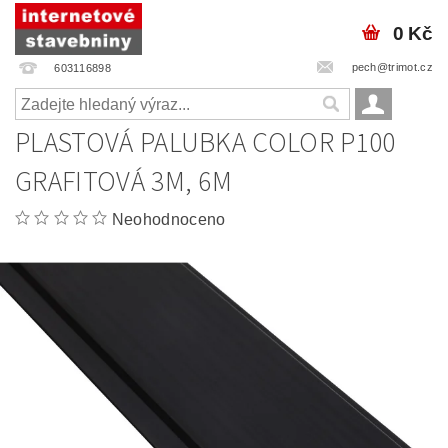
0 Kč
pech@trimot.cz
603116898
PLASTOVÁ PALUBKA COLOR P100
GRAFITOVÁ 3M, 6M
Neohodnoceno