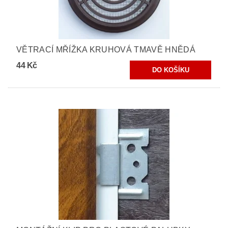
VĚTRACÍ MŘÍŽKA KRUHOVÁ TMAVĚ HNĚDÁ
44 Kč