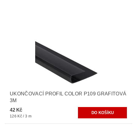
UKONČOVACÍ PROFIL COLOR P109 GRAFITOVÁ
3M
42 Kč
126 Kč / 3 m