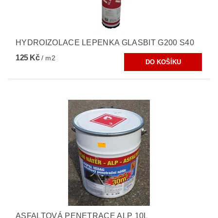
HYDROIZOLACE LEPENKA GLASBIT G200 S40
125 Kč
/ m2
ASFALTOVÁ PENETRACE ALP 10L