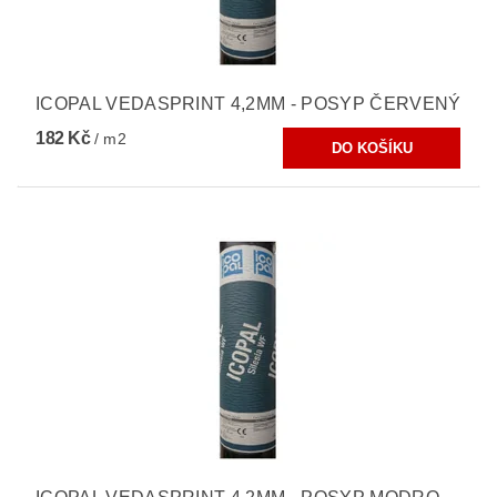
ICOPAL VEDASPRINT 4,2MM - POSYP ČERVENÝ
182 Kč
/ m2