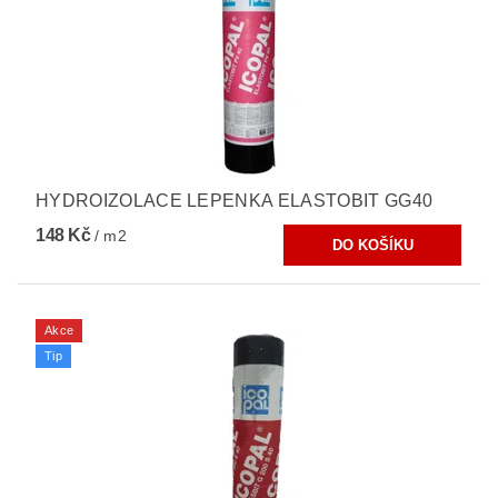
HYDROIZOLACE LEPENKA ELASTOBIT GG40
148 Kč
/ m2
Akce
Tip