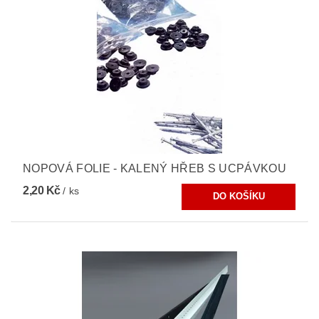
NOPOVÁ FOLIE - KALENÝ HŘEB S UCPÁVKOU
2,20 Kč
/ ks