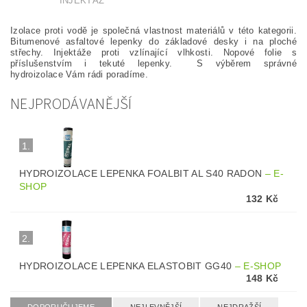
INJEKTÁŽ
Izolace proti vodě je společná vlastnost materiálů v této kategorii.
Bitumenové asfaltové lepenky do základové desky i na ploché
střechy. Injektáže proti vzlínající vlhkosti. Nopové folie s
příslušenstvím i tekuté lepenky. S výběrem správné
hydroizolace Vám rádi poradíme.
NEJPRODÁVANĚJŠÍ
1.
HYDROIZOLACE LEPENKA FOALBIT AL S40 RADON
–
E-
SHOP
132 Kč
2.
HYDROIZOLACE LEPENKA ELASTOBIT GG40
–
E-SHOP
148 Kč