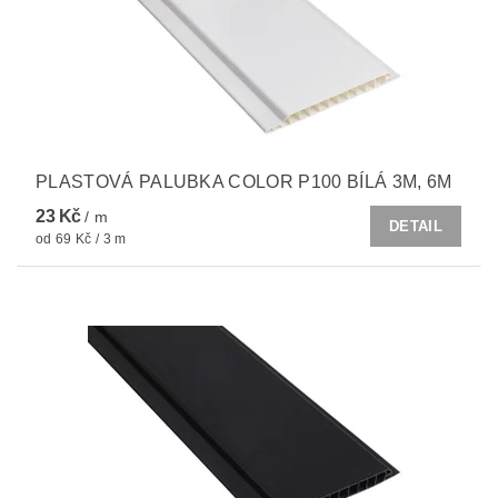
PLASTOVÁ PALUBKA COLOR P100 BÍLÁ 3M, 6M
23 Kč
/ m
DETAIL
od 69 Kč / 3 m