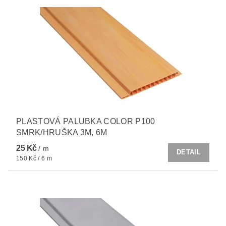
PLASTOVÁ PALUBKA COLOR P100
SMRK/HRUŠKA 3M, 6M
25 Kč
/ m
DETAIL
150 Kč / 6 m