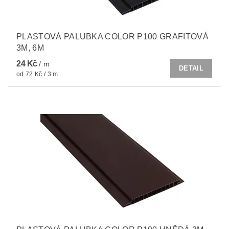
PLASTOVÁ PALUBKA COLOR P100 GRAFITOVÁ
3M, 6M
24 Kč
/ m
DETAIL
od 72 Kč / 3 m