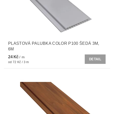
PLASTOVÁ PALUBKA COLOR P100 ŠEDÁ 3M,
6M
24 Kč
/ m
DETAIL
od 72 Kč / 3 m