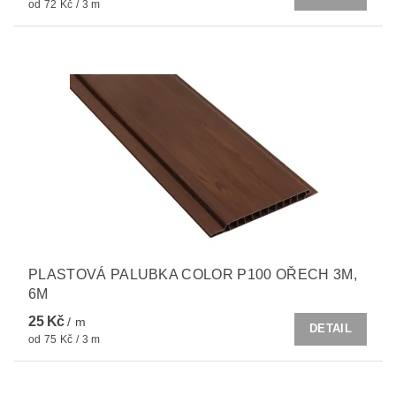
od 72 Kč / 3 m
PLASTOVÁ PALUBKA COLOR P100 OŘECH 3M,
6M
25 Kč
/ m
DETAIL
od 75 Kč / 3 m