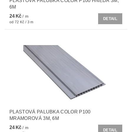
PLASTOVÁ PALUBKA COLOR P100 HNĚDÁ 3M,
6M
24 Kč
/ m
DETAIL
od 72 Kč / 3 m
PLASTOVÁ PALUBKA COLOR P100
MRAMOROVÁ 3M, 6M
24 Kč
/ m
DETAIL