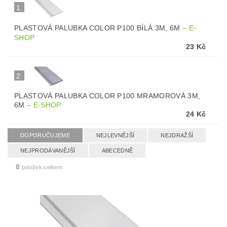
1.
PLASTOVÁ PALUBKA COLOR P100 BÍLÁ 3M, 6M
–
E-
SHOP
23 Kč
2.
PLASTOVÁ PALUBKA COLOR P100 MRAMOROVÁ 3M,
6M
–
E-SHOP
24 Kč
DOPORUČUJEME
NEJLEVNĚJŠÍ
NEJDRAŽŠÍ
NEJPRODÁVANĚJŠÍ
ABECEDNĚ
8
položek celkem