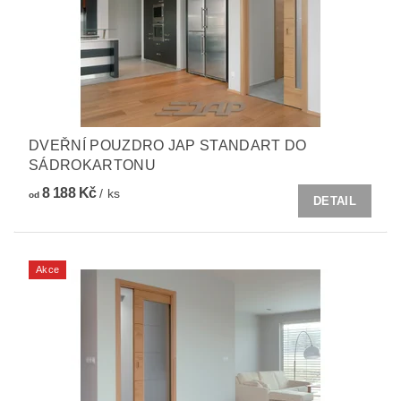
DVEŘNÍ POUZDRO JAP STANDART DO
SÁDROKARTONU
8 188 Kč
/ ks
od
DETAIL
Akce