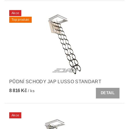
Akce
Top produkt
PŮDNÍ SCHODY JAP LUSSO STANDART
8 816 Kč
/ ks
DETAIL
Akce