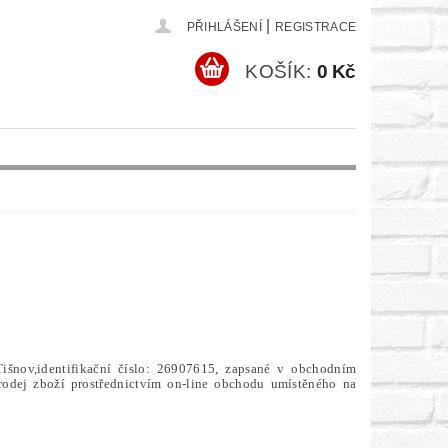
|
PŘIHLÁŠENÍ
REGISTRACE
KOŠÍK:
0 Kč
išnov,identifikační číslo: 26907615, zapsané v obchodním
odej zboží prostřednictvím on-line obchodu umístěného na