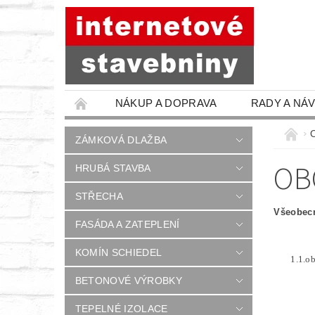
NÁKUP A DOPRAVA
RADY A NÁ
ZÁMKOVÁ DLAŽBA
OB
HRUBÁ STAVBA
STŘECHA
Všeobec
FASÁDA A ZATEPLENÍ
KOMÍN SCHIEDEL
1.1.o
BETONOVÉ VÝROBKY
TEPELNÉ IZOLACE