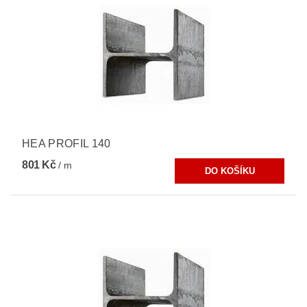
HEA PROFIL 140
801 Kč
/ m