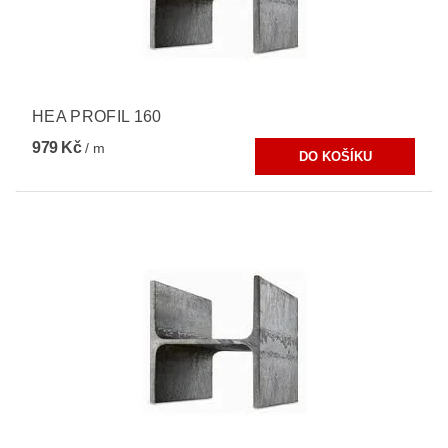
HEA PROFIL 160
979 Kč
/ m