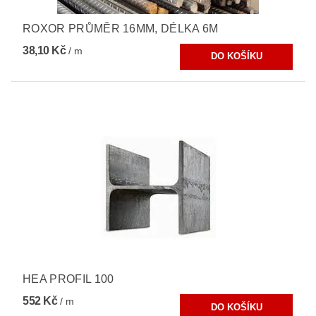
ROXOR PRŮMĚR 16MM, DÉLKA 6M
38,10 Kč
/ m
HEA PROFIL 100
552 Kč
/ m