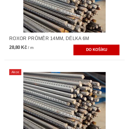
ROXOR PRŮMĚR 14MM, DÉLKA 6M
28,80 Kč
/ m
Akce