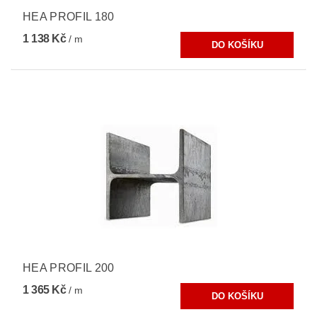
HEA PROFIL 180
1 138 Kč
/ m
HEA PROFIL 200
1 365 Kč
/ m