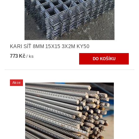
KARI SÍŤ 8MM 15X15 3X2M KY50
773 Kč
/ ks
Akce