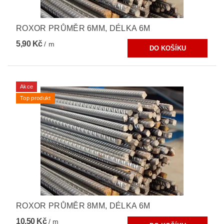
ROXOR PRŮMĚR 6MM, DÉLKA 6M
5,90 Kč
/ m
Akce
Top produkt
ROXOR PRŮMĚR 8MM, DÉLKA 6M
10,50 Kč
/ m