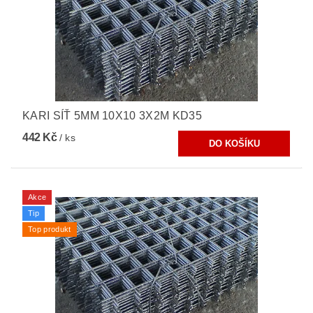
KARI SÍŤ 5MM 10X10 3X2M KD35
442 Kč
/ ks
Akce
Tip
Top produkt