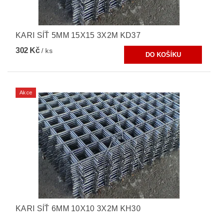
KARI SÍŤ 5MM 15X15 3X2M KD37
302 Kč
/ ks
Akce
KARI SÍŤ 6MM 10X10 3X2M KH30