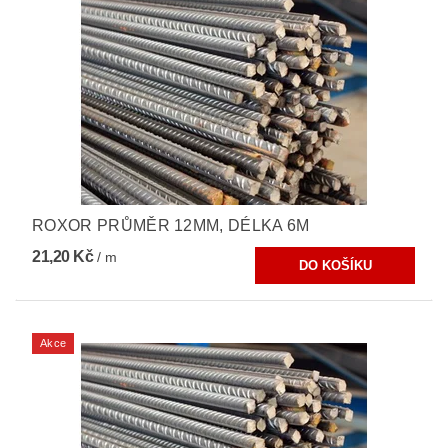
ROXOR PRŮMĚR 12MM, DÉLKA 6M
21,20 Kč
/ m
Akce