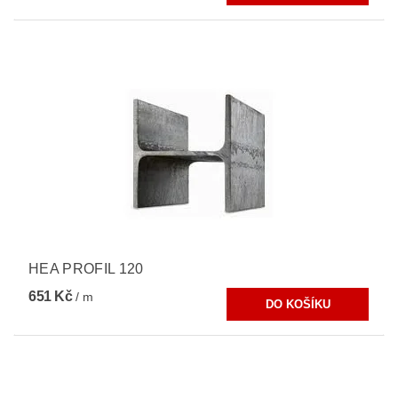
HEA PROFIL 120
651 Kč
/ m