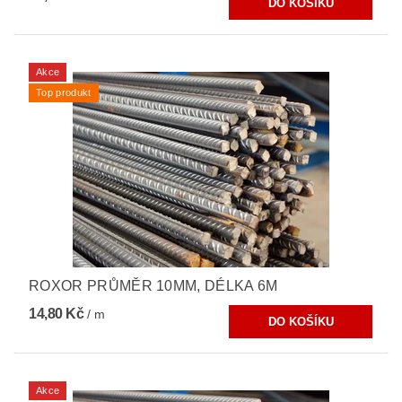
Akce
Top produkt
ROXOR PRŮMĚR 10MM, DÉLKA 6M
14,80 Kč
/ m
Akce