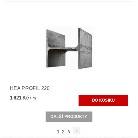
HEA PROFIL 220
1 621 Kč
/ m
DALŠÍ PRODUKTY
1
2
3