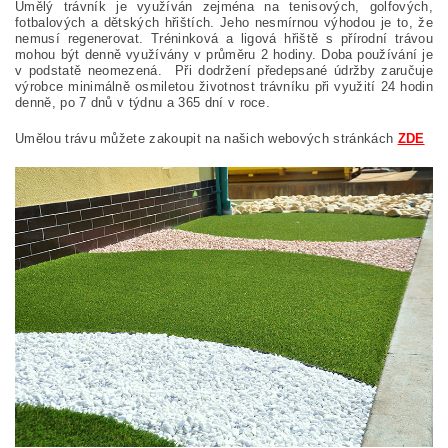
Umělý trávník je využíván zejména na tenisových, golfových,
fotbalových a dětských hřištích. Jeho nesmírnou výhodou je to, že
nemusí regenerovat. Tréninková a ligová hřiště s přírodní trávou
mohou být denně využívány v průměru 2 hodiny. Doba používání je
v podstatě neomezená. Při dodržení předepsané údržby zaručuje
výrobce minimálně osmiletou životnost trávníku při využití 24 hodin
denně, po 7 dnů v týdnu a 365 dní v roce.
Umělou trávu můžete zakoupit na našich webových stránkách
ZDE