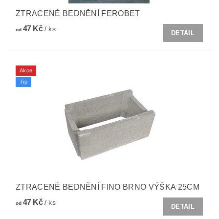
ZTRACENÉ BEDNĚNÍ FEROBET
47 Kč
/ ks
od
DETAIL
Akce
Tip
ZTRACENÉ BEDNĚNÍ FINO BRNO VÝŠKA 25CM
47 Kč
/ ks
od
DETAIL