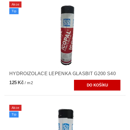
Akce
Tip
HYDROIZOLACE LEPENKA GLASBIT G200 S40
125 Kč
/ m2
Akce
Tip