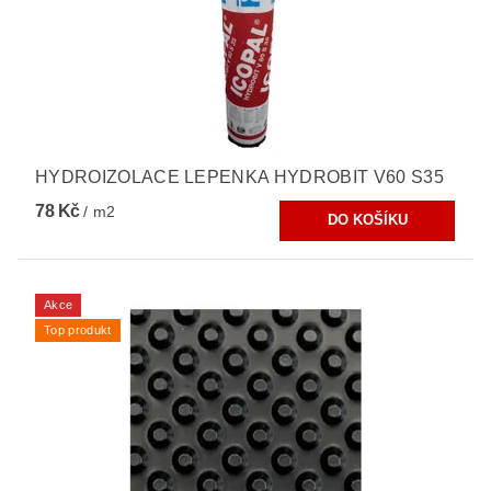
HYDROIZOLACE LEPENKA HYDROBIT V60 S35
78 Kč
/ m2
Akce
Top produkt