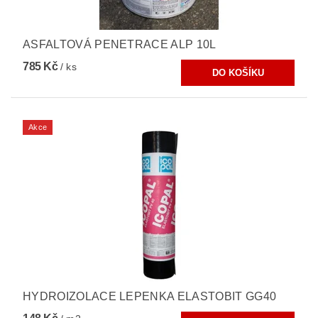
ASFALTOVÁ PENETRACE ALP 10L
785 Kč
/ ks
Akce
HYDROIZOLACE LEPENKA ELASTOBIT GG40