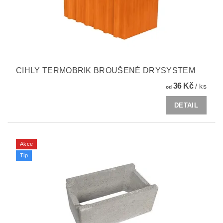
CIHLY TERMOBRIK BROUŠENÉ DRYSYSTEM
36 Kč
/ ks
od
DETAIL
Akce
Tip