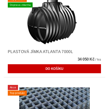
Doprava zdarma
PLASTOVÁ JÍMKA ATLANTA 7000L
34 050 Kč
/ ks
Akce
Top produkt