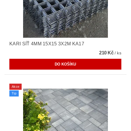
KARI SÍŤ 4MM 15X15 3X2M KA17
210 Kč
/ ks
Akce
Tip