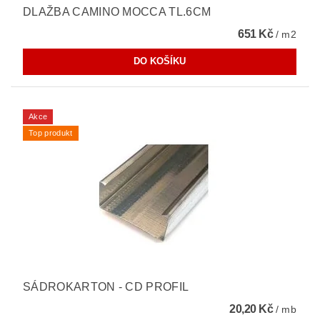
DLAŽBA CAMINO MOCCA TL.6CM
651 Kč
/ m2
Akce
Top produkt
SÁDROKARTON - CD PROFIL
20,20 Kč
/ mb