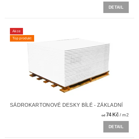
DETAIL
Akce
Top produkt
SÁDROKARTONOVÉ DESKY BÍLÉ - ZÁKLADNÍ
74 Kč
/ m2
od
DETAIL