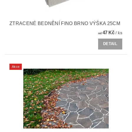
ZTRACENÉ BEDNĚNÍ FINO BRNO VÝŠKA 25CM
47 Kč
/ ks
od
DETAIL
Akce