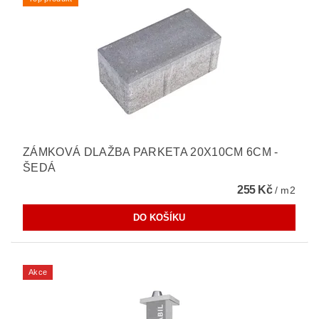
ZÁMKOVÁ DLAŽBA PARKETA 20X10CM 6CM -
ŠEDÁ
255 Kč
/ m2
Akce