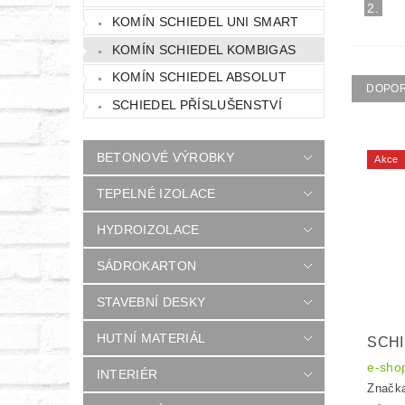
2.
KOMÍN SCHIEDEL UNI SMART
KOMÍN SCHIEDEL KOMBIGAS
KOMÍN SCHIEDEL ABSOLUT
DOPO
SCHIEDEL PŘÍSLUŠENSTVÍ
BETONOVÉ VÝROBKY
Akce
TEPELNÉ IZOLACE
HYDROIZOLACE
SÁDROKARTON
STAVEBNÍ DESKY
HUTNÍ MATERIÁL
SCHI
e-sho
INTERIÉR
Značk