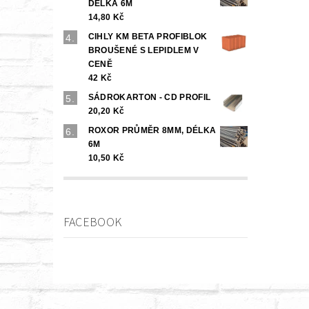
DÉLKA 6M
14,80 Kč
CIHLY KM BETA PROFIBLOK
BROUŠENÉ S LEPIDLEM V
CENĚ
42 Kč
SÁDROKARTON - CD PROFIL
20,20 Kč
ROXOR PRŮMĚR 8MM, DÉLKA
6M
10,50 Kč
FACEBOOK