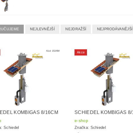
RUČUJEME
NEJLEVNĚJŠÍ
NEJDRAŽŠÍ
NEJPRODÁVANĚJŠÍ
Kód:
153/6M
Akce
EDEL KOMBIGAS 8/16CM
SCHIEDEL KOMBIGAS 8
p
e-shop
a:
Schiedel
Značka:
Schiedel