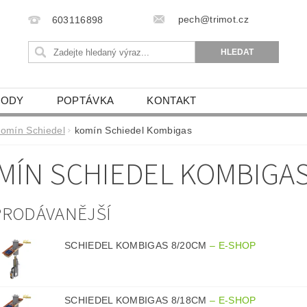
pech@trimot.cz
603116898
VODY
POPTÁVKA
KONTAKT
komín Schiedel
komín Schiedel Kombigas
MÍN SCHIEDEL KOMBIGA
PRODÁVANĚJŠÍ
SCHIEDEL KOMBIGAS 8/20CM
–
E-SHOP
SCHIEDEL KOMBIGAS 8/18CM
–
E-SHOP