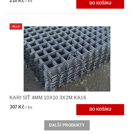
210 Kč
/ ks
Akce
KARI SÍŤ 4MM 10X10 3X2M KA16
307 Kč
/ ks
DALŠÍ PRODUKTY