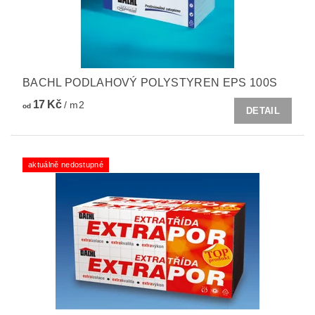
BACHL PODLAHOVÝ POLYSTYREN EPS 100S
17 Kč
/ m2
od
DETAIL
aktuálně nedostupné