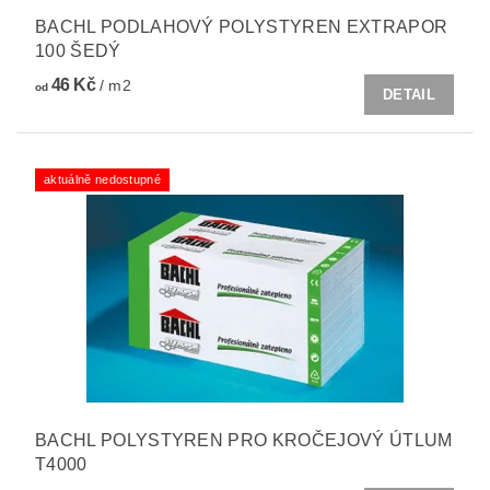
BACHL PODLAHOVÝ POLYSTYREN EXTRAPOR
100 ŠEDÝ
46 Kč
/ m2
od
DETAIL
aktuálně nedostupné
BACHL POLYSTYREN PRO KROČEJOVÝ ÚTLUM
T4000