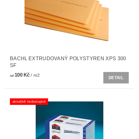
BACHL EXTRUDOVANÝ POLYSTYREN XPS 300
SF
100 Kč
/ m2
od
DETAIL
aktuálně nedostupné