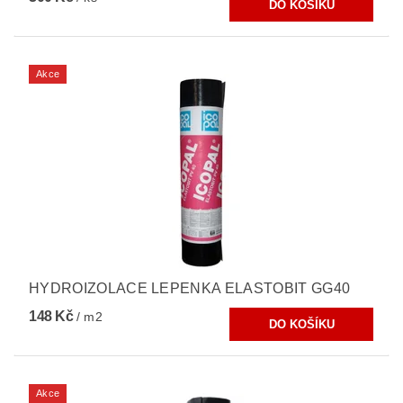
Akce
HYDROIZOLACE LEPENKA ELASTOBIT GG40
148 Kč
/ m2
Akce