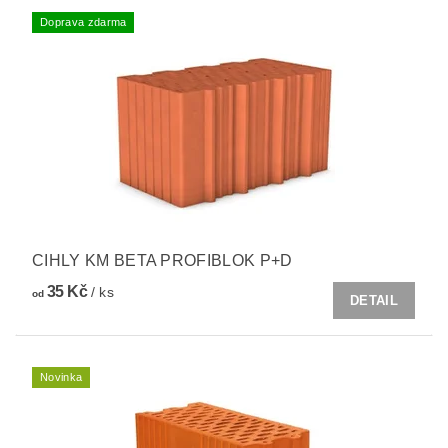
Doprava zdarma
CIHLY KM BETA PROFIBLOK P+D
35 Kč
/ ks
od
DETAIL
Novinka