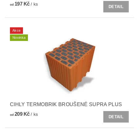
197 Kč
/ ks
od
DETAIL
Akce
Novinka
CIHLY TERMOBRIK BROUŠENÉ SUPRA PLUS
209 Kč
/ ks
od
DETAIL