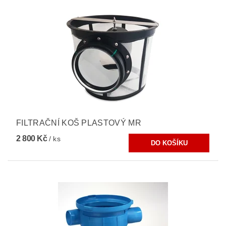
FILTRAČNÍ KOŠ PLASTOVÝ MR
2 800 Kč
/ ks