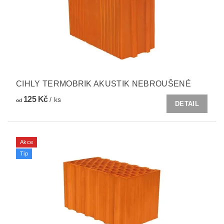
CIHLY TERMOBRIK AKUSTIK NEBROUŠENÉ
125 Kč
/ ks
od
DETAIL
Akce
Tip