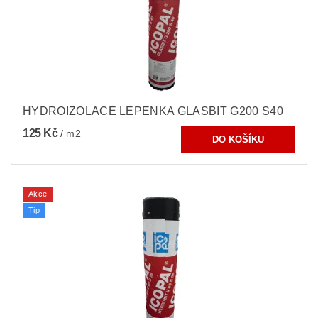
HYDROIZOLACE LEPENKA GLASBIT G200 S40
125 Kč
/ m2
Akce
Tip