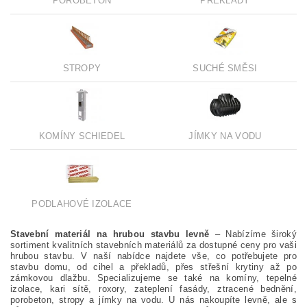
POROBETON
PŘEKLADY
STROPY
SUCHÉ SMĚSI
KOMÍNY SCHIEDEL
JÍMKY NA VODU
PODLAHOVÉ IZOLACE
Stavební materiál na hrubou stavbu levně
– Nabízíme široký
sortiment kvalitních stavebních materiálů za dostupné ceny pro vaši
hrubou stavbu. V naší nabídce najdete vše, co potřebujete pro
stavbu domu, od cihel a překladů, přes střešní krytiny až po
zámkovou dlažbu. Specializujeme se také na komíny, tepelné
izolace, kari sítě, roxory, zateplení fasády, ztracené bednění,
porobeton, stropy a jímky na vodu. U nás nakoupíte levně, ale s