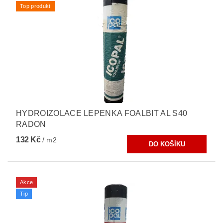
Top produkt
HYDROIZOLACE LEPENKA FOALBIT AL S40
RADON
132 Kč
/ m2
Akce
Tip