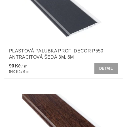
PLASTOVÁ PALUBKA PROFI DECOR P550
ANTRACITOVÁ ŠEDÁ 3M, 6M
90 Kč
/ m
DETAIL
540 Kč / 6 m