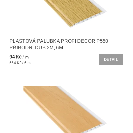
PLASTOVÁ PALUBKA PROFI DECOR P550
PŘÍRODNÍ DUB 3M, 6M
94 Kč
/ m
DETAIL
564 Kč / 6 m