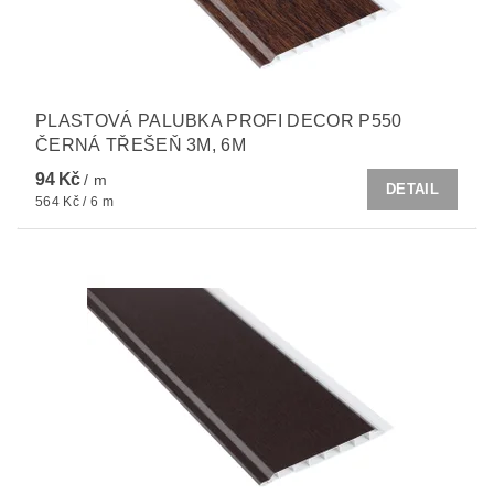
PLASTOVÁ PALUBKA PROFI DECOR P550
ČERNÁ TŘEŠEŇ 3M, 6M
94 Kč
/ m
DETAIL
564 Kč / 6 m