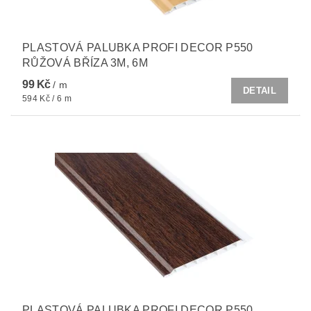
PLASTOVÁ PALUBKA PROFI DECOR P550
RŮŽOVÁ BŘÍZA 3M, 6M
99 Kč
/ m
DETAIL
594 Kč / 6 m
PLASTOVÁ PALUBKA PROFI DECOR P550