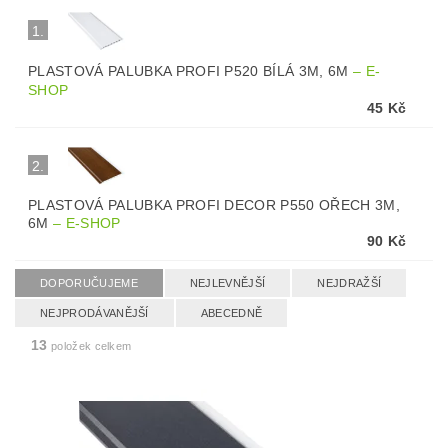
1.
PLASTOVÁ PALUBKA PROFI P520 BÍLÁ 3M, 6M
–
E-
SHOP
45 Kč
2.
PLASTOVÁ PALUBKA PROFI DECOR P550 OŘECH 3M,
6M
–
E-SHOP
90 Kč
DOPORUČUJEME
NEJLEVNĚJŠÍ
NEJDRAŽŠÍ
NEJPRODÁVANĚJŠÍ
ABECEDNĚ
13
položek celkem