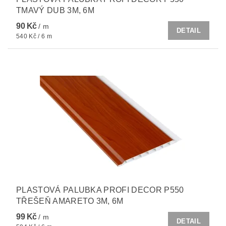
TMAVÝ DUB 3M, 6M
90 Kč
/ m
DETAIL
540 Kč / 6 m
PLASTOVÁ PALUBKA PROFI DECOR P550
TŘEŠEŇ AMARETO 3M, 6M
99 Kč
/ m
DETAIL