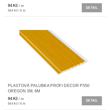
94 Kč
/ m
DETAIL
564 Kč / 6 m
PLASTOVÁ PALUBKA PROFI DECOR P550
OREGON 3M, 6M
94 Kč
/ m
DETAIL
564 Kč / 6 m