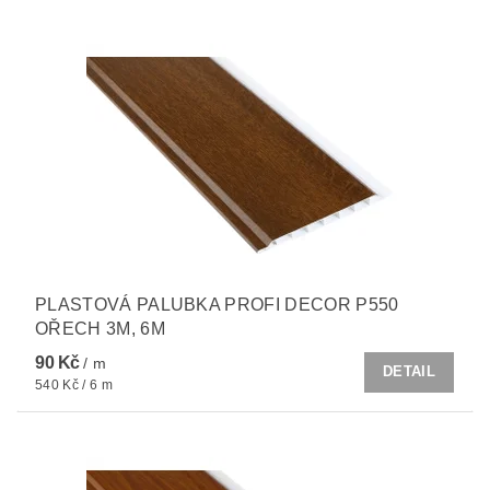
PLASTOVÁ PALUBKA PROFI DECOR P550
OŘECH 3M, 6M
90 Kč
/ m
DETAIL
540 Kč / 6 m