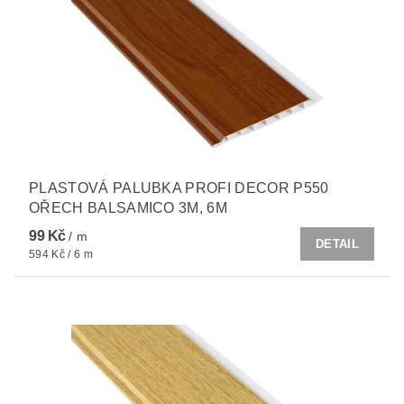
PLASTOVÁ PALUBKA PROFI DECOR P550
OŘECH BALSAMICO 3M, 6M
99 Kč
/ m
DETAIL
594 Kč / 6 m