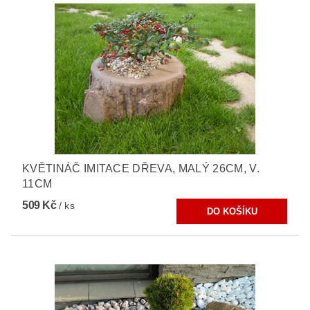
KVĚTINÁČ IMITACE DŘEVA, MALÝ 26CM, V.
11CM
509 Kč
/ ks