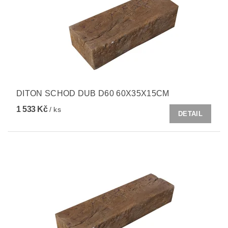
DITON SCHOD DUB D60 60X35X15CM
1 533 Kč
/ ks
DETAIL