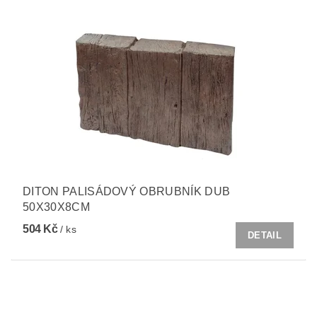
DITON PALISÁDOVÝ OBRUBNÍK DUB
50X30X8CM
504 Kč
/ ks
DETAIL