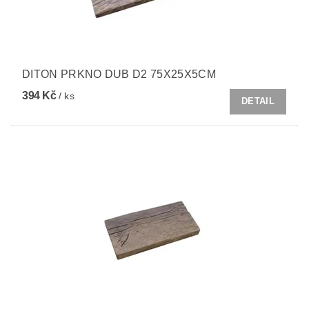
DITON PRKNO DUB D2 75X25X5CM
394 Kč
/ ks
DETAIL