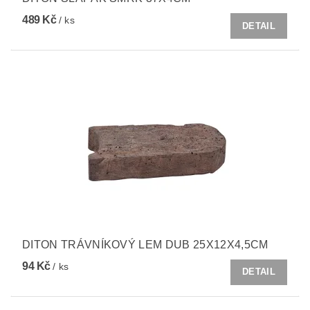
489 Kč
/ ks
DETAIL
DITON TRÁVNÍKOVÝ LEM DUB 25X12X4,5CM
94 Kč
/ ks
DETAIL