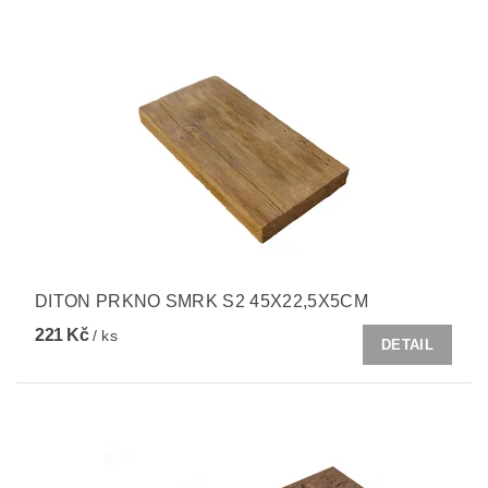
DITON PRKNO SMRK S2 45X22,5X5CM
221 Kč
/ ks
DETAIL