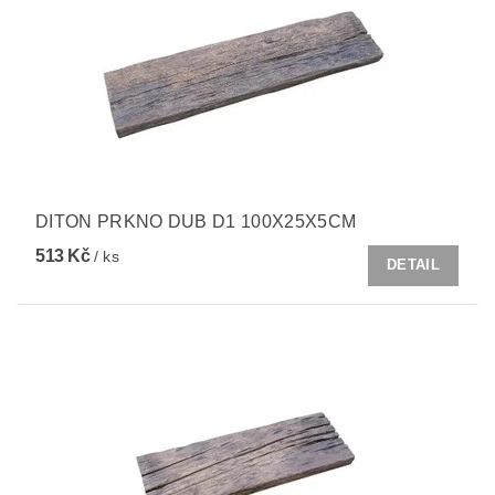
DITON PRKNO DUB D1 100X25X5CM
513 Kč
/ ks
DETAIL