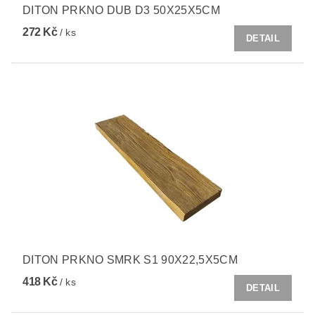
DITON PRKNO DUB D3 50X25X5CM
272 Kč
/ ks
DETAIL
DITON PRKNO SMRK S1 90X22,5X5CM
418 Kč
/ ks
DETAIL