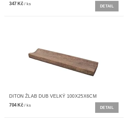
347 Kč
/ ks
DETAIL
DITON ŽLAB DUB VELKÝ 100X25X6CM
704 Kč
/ ks
DETAIL