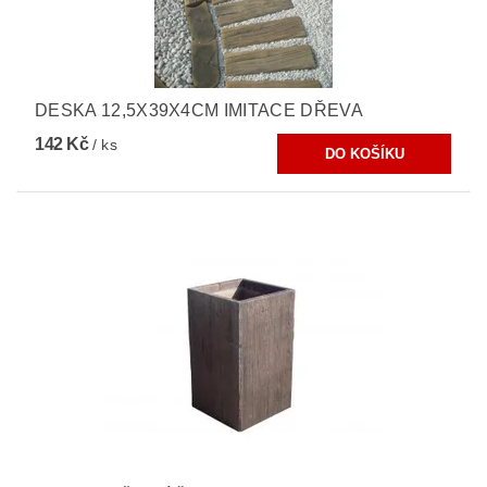
DESKA 12,5X39X4CM IMITACE DŘEVA
142 Kč
/ ks