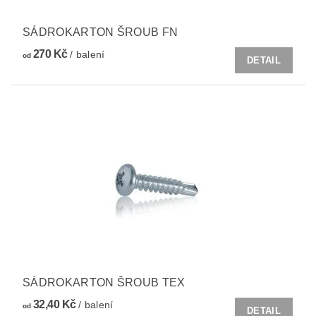
SÁDROKARTON ŠROUB FN
270 Kč
/ balení
od
DETAIL
SÁDROKARTON ŠROUB TEX
32,40 Kč
/ balení
od
DETAIL