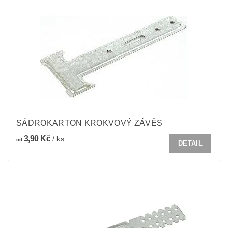
SÁDROKARTON KROKVOVÝ ZÁVĚS
3,90 Kč
/ ks
od
DETAIL