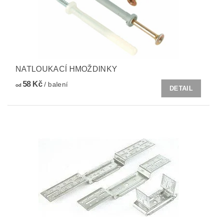
NATLOUKACÍ HMOŽDINKY
58 Kč
/ balení
od
DETAIL