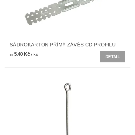
SÁDROKARTON PŘÍMÝ ZÁVĚS CD PROFILU
5,40 Kč
/ ks
od
DETAIL