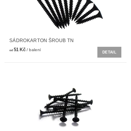
SÁDROKARTON ŠROUB TN
51 Kč
/ balení
od
DETAIL