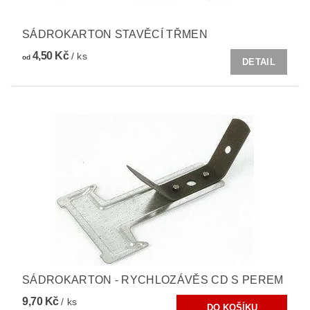
SÁDROKARTON STAVĚCÍ TŘMEN
4,50 Kč
/ ks
od
DETAIL
SÁDROKARTON - RYCHLOZÁVĚS CD S PEREM
9,70 Kč
/ ks