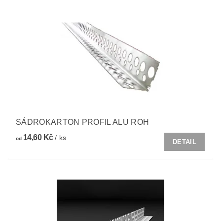
SÁDROKARTON PROFIL ALU ROH
14,60 Kč
/ ks
od
DETAIL