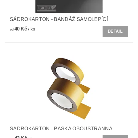
SÁDROKARTON - BANDÁŽ SAMOLEPÍCÍ
40 Kč
/ ks
od
DETAIL
SÁDROKARTON - PÁSKA OBOUSTRANNÁ