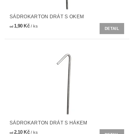
SÁDROKARTON DRÁT S OKEM
1,90 Kč
/ ks
od
DETAIL
SÁDROKARTON DRÁT S HÁKEM
2,10 Kč
/ ks
od