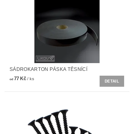
SÁDROKARTON PÁSKA TĚSNÍCÍ
77 Kč
/ ks
od
DETAIL