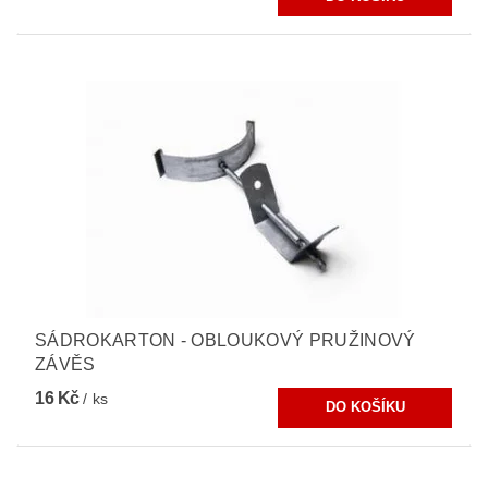
SÁDROKARTON - OBLOUKOVÝ PRUŽINOVÝ
ZÁVĚS
16 Kč
/ ks