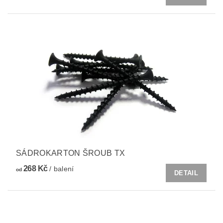
SÁDROKARTON ŠROUB TX
268 Kč
/ balení
od
DETAIL