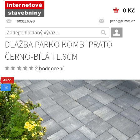
0 Kč
pech@trimot.cz
603116898
DLAŽBA PARKO KOMBI PRATO
ČERNO-BÍLÁ TL.6CM
2 hodnocení
Akce
Tip