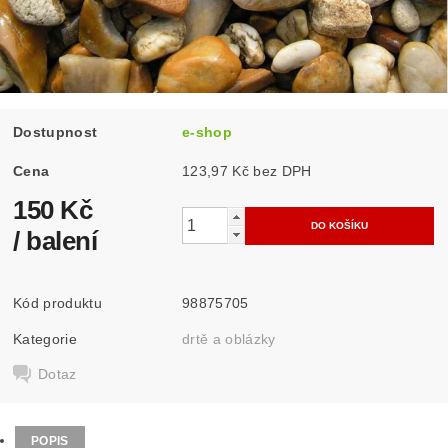
Dostupnost
e-shop
Cena
123,97 Kč bez DPH
150 Kč
/ balení
Kód produktu
98875705
Kategorie
drtě a oblázky
Dotaz
POPIS