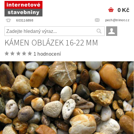
0 Kč
pech@trimot.cz
603116898
KÁMEN OBLÁZEK 16-22 MM
1 hodnocení