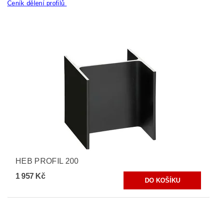
Ceník dělení profilů
HEB PROFIL 200
1 957 Kč