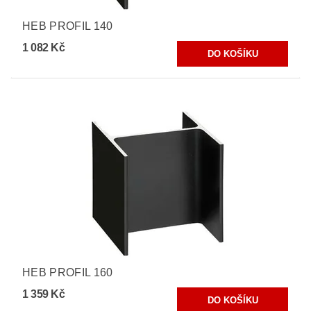
HEB PROFIL 140
1 082 Kč
HEB PROFIL 160
1 359 Kč