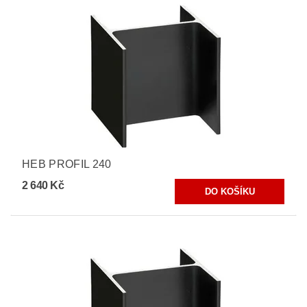
HEB PROFIL 240
2 640 Kč