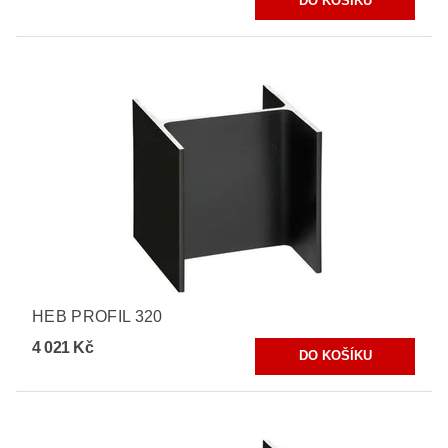
HEB PROFIL 320
4 021 Kč