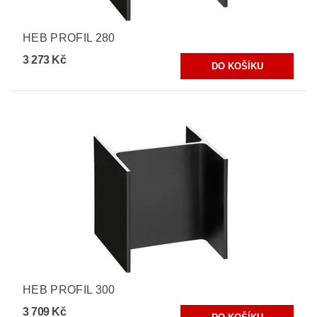
HEB PROFIL 280
3 273 Kč
HEB PROFIL 300
3 709 Kč