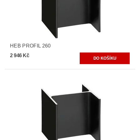
HEB PROFIL 260
2 946 Kč