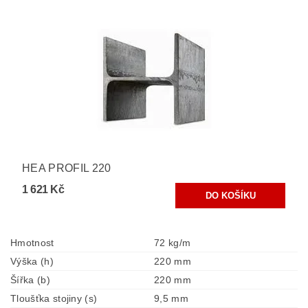
HEA PROFIL 220
1 621 Kč
Hmotnost
72 kg/m
Výška (h)
220 mm
Šířka (b)
220 mm
Tloušťka stojiny (s)
9,5 mm