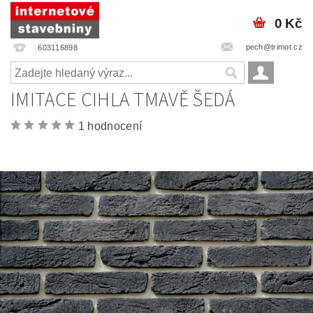
0 Kč
pech@trimot.cz
603116898
IMITACE CIHLA TMAVĚ ŠEDÁ
1 hodnocení