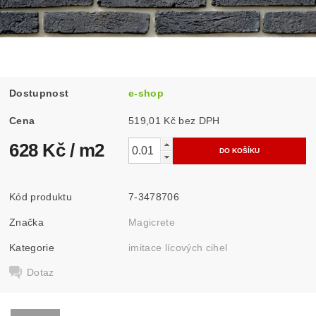
Dostupnost
e-shop
Cena
519,01 Kč bez DPH
628 Kč
/ m2
Kód produktu
7-3478706
Značka
Magicrete
Kategorie
imitace lícových cihel
Dotaz