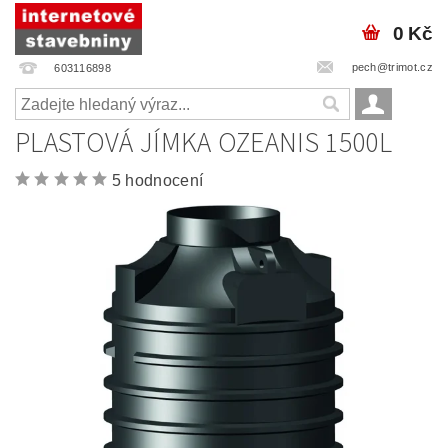
0 Kč
pech@trimot.cz
603116898
PLASTOVÁ JÍMKA OZEANIS 1500L
5 hodnocení