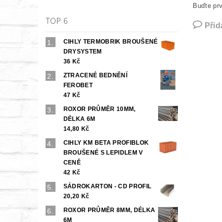
Buďte prv
TOP 6
Přid
CIHLY TERMOBRIK BROUŠENÉ
DRYSYSTEM
36 Kč
ZTRACENÉ BEDNĚNÍ
FEROBET
47 Kč
ROXOR PRŮMĚR 10MM,
DÉLKA 6M
14,80 Kč
CIHLY KM BETA PROFIBLOK
BROUŠENÉ S LEPIDLEM V
CENĚ
42 Kč
SÁDROKARTON - CD PROFIL
20,20 Kč
ROXOR PRŮMĚR 8MM, DÉLKA
6M