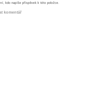
ní, kdo napíše příspěvek k této položce.
at komentář