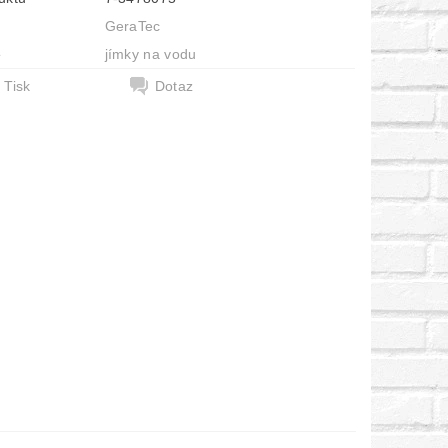
GeraTec
e
jímky na vodu
Tisk
Dotaz