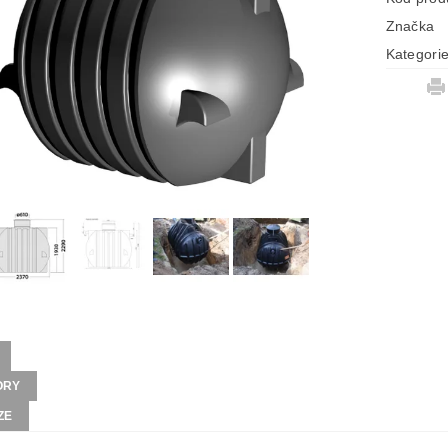
Značka
Kategori
ORY
ZE