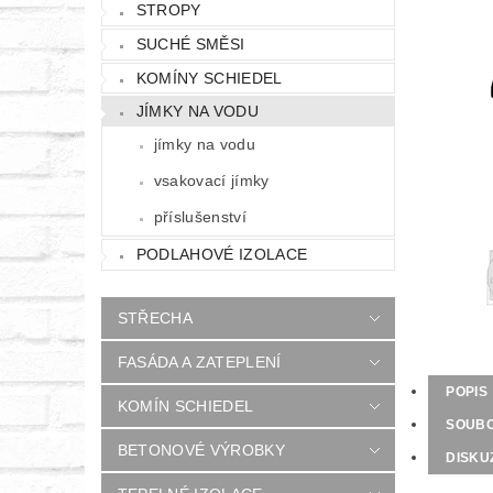
STROPY
SUCHÉ SMĚSI
KOMÍNY SCHIEDEL
JÍMKY NA VODU
jímky na vodu
vsakovací jímky
příslušenství
PODLAHOVÉ IZOLACE
STŘECHA
FASÁDA A ZATEPLENÍ
POPIS
KOMÍN SCHIEDEL
SOUB
BETONOVÉ VÝROBKY
DISKU