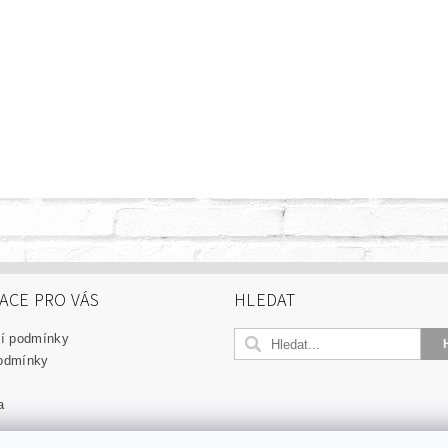
ACE PRO VÁS
HLEDAT
í podmínky
odmínky
a