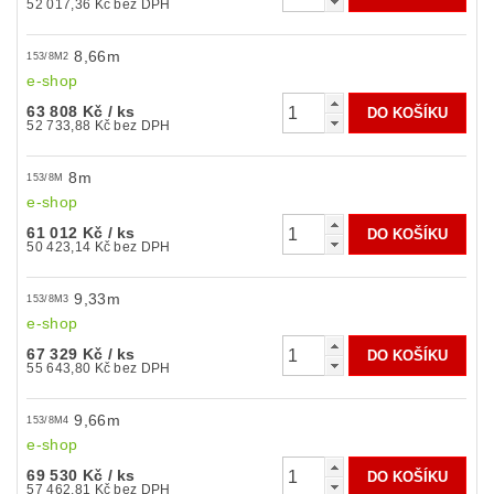
52 017,36 Kč bez DPH
8,66m
153/8M2
e-shop
63 808 Kč
/ ks
52 733,88 Kč bez DPH
8m
153/8M
e-shop
61 012 Kč
/ ks
50 423,14 Kč bez DPH
9,33m
153/8M3
e-shop
67 329 Kč
/ ks
55 643,80 Kč bez DPH
9,66m
153/8M4
e-shop
69 530 Kč
/ ks
57 462,81 Kč bez DPH