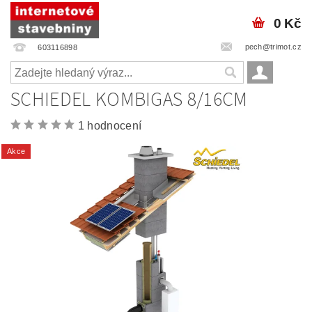
0 Kč
pech@trimot.cz
603116898
SCHIEDEL KOMBIGAS 8/16CM
1 hodnocení
Akce