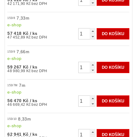
42 171,90 Kč bez DPH
7,33m
153/8
e-shop
57 418 Kč
/ ks
47 452,89 Kč bez DPH
7,66m
153/9
e-shop
59 267 Kč
/ ks
48 980,99 Kč bez DPH
7m
153/7M
e-shop
56 470 Kč
/ ks
46 669,42 Kč bez DPH
8,33m
153/10
e-shop
62 941 Kč
/ ks