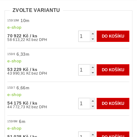
ZVOLTE VARIANTU
10m
153/10M
e-shop
70 922 Kč
/ ks
58 613,22 Kč bez DPH
6,33m
153/6
e-shop
53 229 Kč
/ ks
43 990,91 Kč bez DPH
6,66m
153/7
e-shop
54 175 Kč
/ ks
44 772,73 Kč bez DPH
6m
153/6M
e-shop
51 028 Kč
/ ks