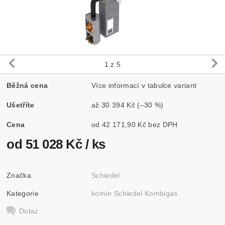
1
z 5
Běžná cena
Více informací v tabulce variant
Ušetříte
až
30 394 Kč
(–30 %)
Cena
od 42 171,90 Kč bez DPH
od 51 028 Kč
/ ks
Značka
Schiedel
Kategorie
komín Schiedel Kombigas
Dotaz