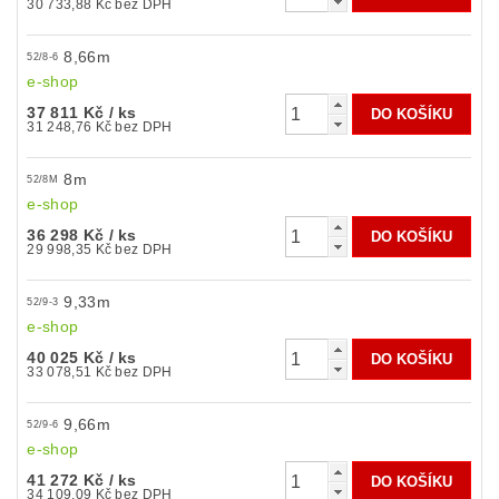
30 733,88 Kč bez DPH
8,66m
52/8-6
e-shop
37 811 Kč
/ ks
31 248,76 Kč bez DPH
8m
52/8M
e-shop
36 298 Kč
/ ks
29 998,35 Kč bez DPH
9,33m
52/9-3
e-shop
40 025 Kč
/ ks
33 078,51 Kč bez DPH
9,66m
52/9-6
e-shop
41 272 Kč
/ ks
34 109,09 Kč bez DPH