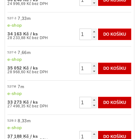
24 996,69 Kč bez DPH
7,33m
52/7-3
e-shop
34 163 Kč
/ ks
28 233,88 Kč bez DPH
7,66m
52/7-6
e-shop
35 052 Kč
/ ks
28 968,60 Kč bez DPH
7m
52/7M
e-shop
33 273 Kč
/ ks
27 498,35 Kč bez DPH
8,33m
52/8-3
e-shop
37 188 Kč
/ ks