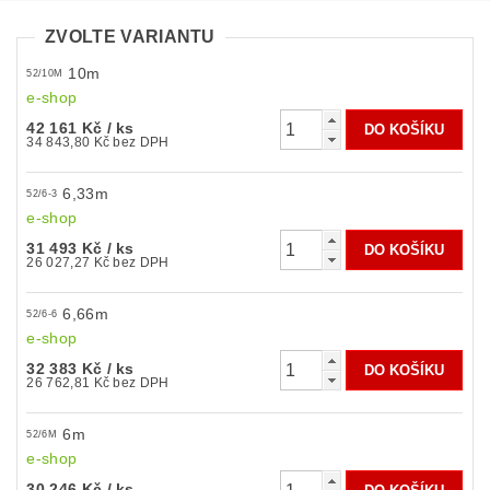
ZVOLTE VARIANTU
10m
52/10M
e-shop
42 161 Kč
/ ks
34 843,80 Kč bez DPH
6,33m
52/6-3
e-shop
31 493 Kč
/ ks
26 027,27 Kč bez DPH
6,66m
52/6-6
e-shop
32 383 Kč
/ ks
26 762,81 Kč bez DPH
6m
52/6M
e-shop
30 246 Kč
/ ks