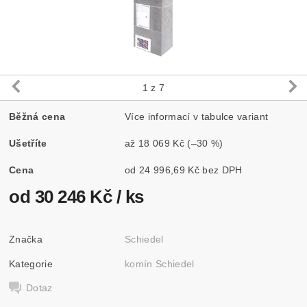
1
z 7
Běžná cena
Více informací v tabulce variant
Ušetříte
až
18 069 Kč
(–30 %)
Cena
od 24 996,69 Kč bez DPH
od 30 246 Kč
/ ks
Značka
Schiedel
Kategorie
komín Schiedel
Dotaz