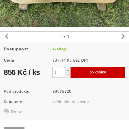
1
z 3
Dostupnost
e-shop
Cena
707,44 Kč bez DPH
856 Kč
/ ks
Kód produktu
98875728
Kategorie
květináče pískovec
Dotaz