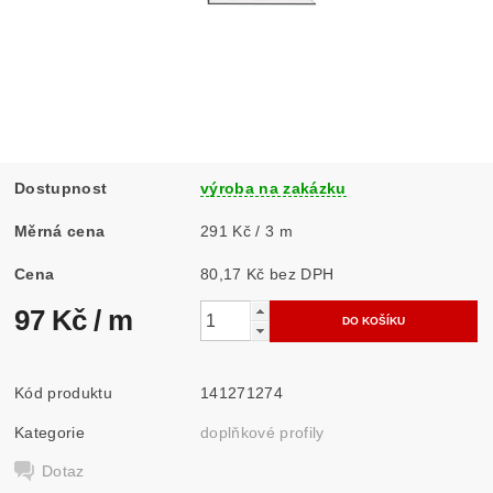
Dostupnost
výroba na zakázku
Měrná cena
291 Kč / 3 m
Cena
80,17 Kč bez DPH
97 Kč
/ m
Kód produktu
141271274
Kategorie
doplňkové profily
Dotaz