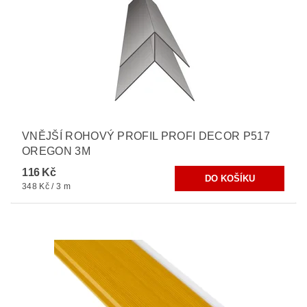
VNĚJŠÍ ROHOVÝ PROFIL PROFI DECOR P517
OREGON 3M
116 Kč
348 Kč / 3 m