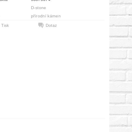
D-stone
e
přírodní kámen
Tisk
Dotaz