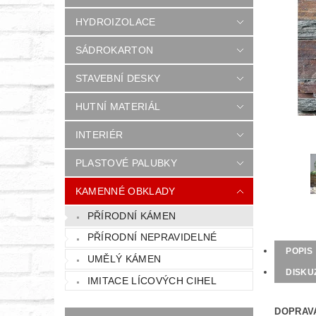
HYDROIZOLACE
SÁDROKARTON
STAVEBNÍ DESKY
HUTNÍ MATERIÁL
INTERIÉR
PLASTOVÉ PALUBKY
KAMENNÉ OBKLADY
PŘÍRODNÍ KÁMEN
PŘÍRODNÍ NEPRAVIDELNÉ
POPIS
UMĚLÝ KÁMEN
DISKU
IMITACE LÍCOVÝCH CIHEL
DOPRAV