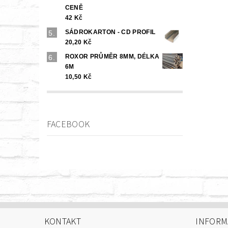
CENĚ
42 Kč
SÁDROKARTON - CD PROFIL
20,20 Kč
ROXOR PRŮMĚR 8MM, DÉLKA
6M
10,50 Kč
FACEBOOK
KONTAKT
INFORM