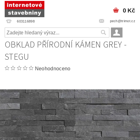
0 Kč
pech@trimot.cz
603116898
OBKLAD PŘÍRODNÍ KÁMEN GREY -
STEGU
Neohodnoceno