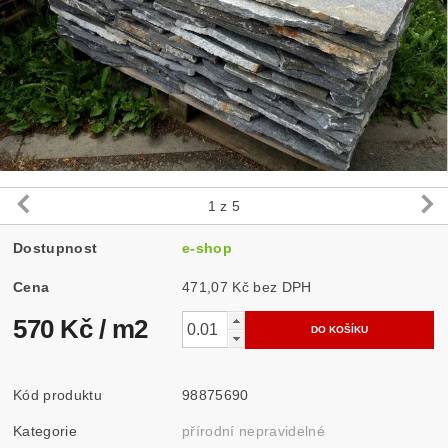
1
z 5
Dostupnost
e-shop
Cena
471,07 Kč bez DPH
570 Kč
/ m2
Kód produktu
98875690
Kategorie
přírodní nepravidelné