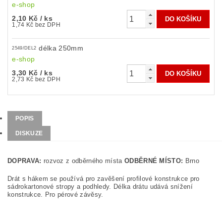
e-shop
2,10 Kč
/ ks
1,74 Kč bez DPH
délka 250mm
2549/DEL2
e-shop
3,30 Kč
/ ks
2,73 Kč bez DPH
POPIS
DISKUZE
DOPRAVA:
rozvoz z odběrného místa
ODBĚRNÉ MÍSTO:
Brno
Drát s hákem se používá pro zavěšení profilové konstrukce pro
sádrokartonové stropy a podhledy. Délka drátu udává snížení
konstrukce. Pro pérové závěsy.