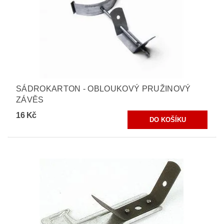
SÁDROKARTON - OBLOUKOVÝ PRUŽINOVÝ
ZÁVĚS
16 Kč