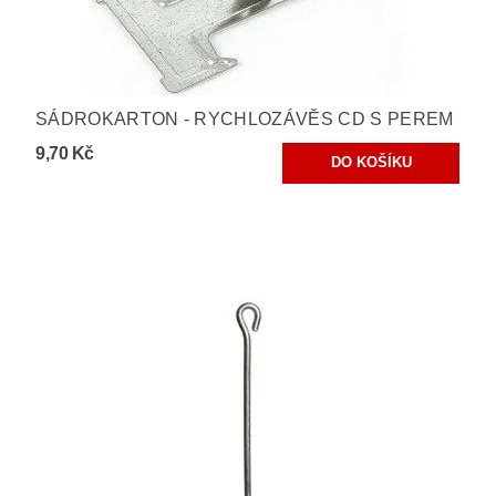
SÁDROKARTON - RYCHLOZÁVĚS CD S PEREM
9,70 Kč