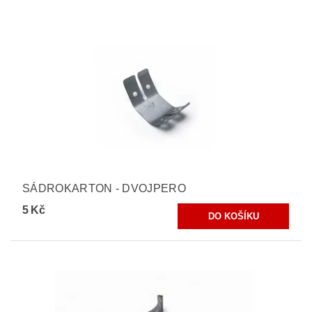
SÁDROKARTON - DVOJPERO
5 Kč