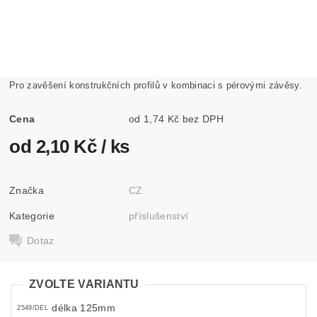
Pro zavěšení konstrukčních profilů v kombinaci s pérovými závěsy.
Cena
od 1,74 Kč bez DPH
od 2,10 Kč
/ ks
Značka
CZ
Kategorie
příslušenství
Dotaz
ZVOLTE VARIANTU
délka 125mm
2549/DEL