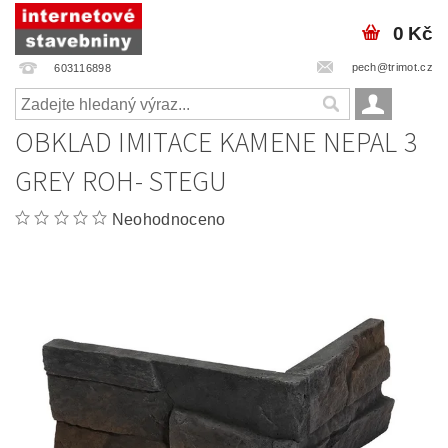
0 Kč
pech@trimot.cz
603116898
OBKLAD IMITACE KAMENE NEPAL 3
GREY ROH- STEGU
Neohodnoceno