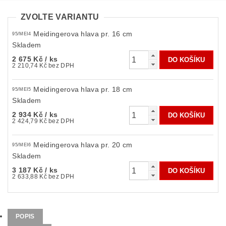
ZVOLTE VARIANTU
Meidingerova hlava pr. 16 cm
95/MEI4
Skladem
2 675 Kč
/ ks
2 210,74 Kč bez DPH
Meidingerova hlava pr. 18 cm
95/MEI5
Skladem
2 934 Kč
/ ks
2 424,79 Kč bez DPH
Meidingerova hlava pr. 20 cm
95/MEI6
Skladem
3 187 Kč
/ ks
2 633,88 Kč bez DPH
POPIS