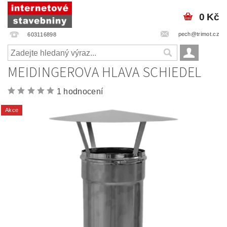
0 Kč
pech@trimot.cz
603116898
MEIDINGEROVA HLAVA SCHIEDEL
1 hodnocení
Akce