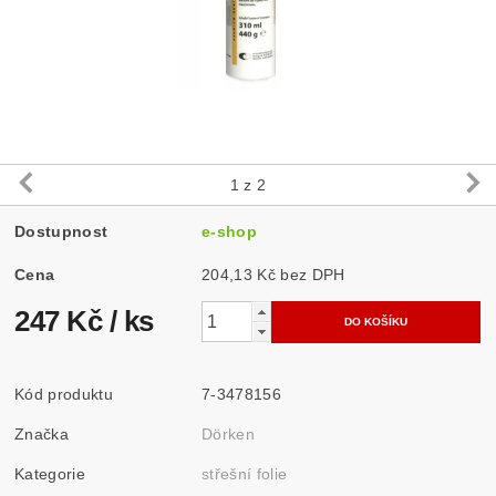
1
z 2
Dostupnost
e-shop
Cena
204,13 Kč bez DPH
247 Kč
/ ks
Kód produktu
7-3478156
Značka
Dörken
Kategorie
střešní folie