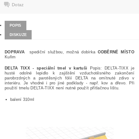
Dotaz
POPIS
DISKUZE
DOPRAVA
spediční službou, možná dobírka
ODBĚRNÉ MÍSTO
Kuřim
DELTA TIXX - speciální tmel v kartuši
Popis: DELTA-TIXX je
husté odolné lepidlo k zajištění vzduchotěsného zakončení
parobrzdných a parotěsných fólií DELTA na omítnuté zdivo v
interiéru. Je vhodné i pro jiné podklady - např. kov a dřevo. Při
použití tmelu DELTA-TIXX není nutné použít přítlačnou lištu.
balení 310ml