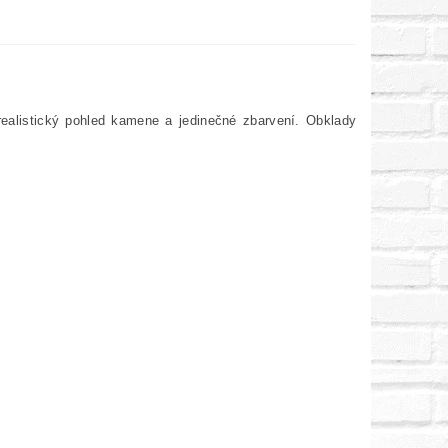
alistický pohled kamene a jedinečné zbarvení. Obklady