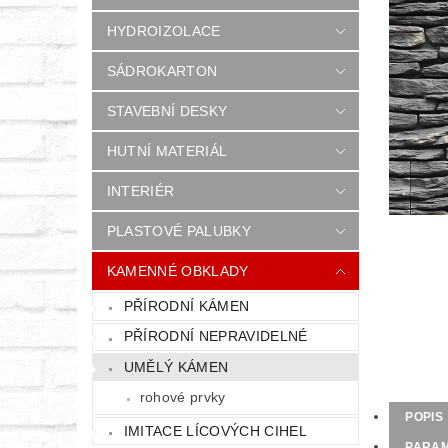
HYDROIZOLACE
SÁDROKARTON
STAVEBNÍ DESKY
HUTNÍ MATERIÁL
INTERIÉR
PLASTOVÉ PALUBKY
KAMENNÉ OBKLADY
PŘÍRODNÍ KÁMEN
PŘÍRODNÍ NEPRAVIDELNÉ
UMĚLÝ KÁMEN
rohové prvky
POPIS
IMITACE LÍCOVÝCH CIHEL
PARA