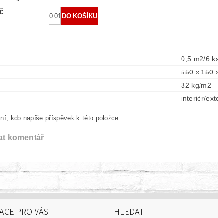
č
0,5 m2/6 k
550 x 150 
32 kg/m2
interiér/ext
ní, kdo napíše příspěvek k této položce.
at komentář
ACE PRO VÁS
HLEDAT