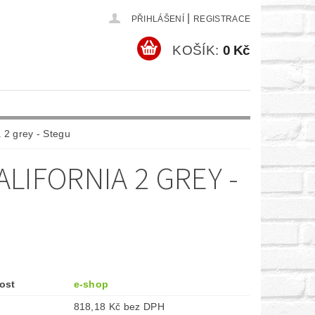
|
PŘIHLÁŠENÍ
REGISTRACE
KOŠÍK:
0 Kč
 2 grey - Stegu
LIFORNIA 2 GREY -
ost
e-shop
818,18 Kč bez DPH