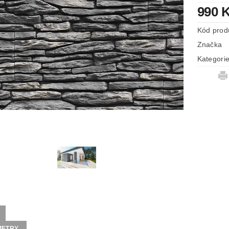
990 
Kód prod
Značka
Kategori
METRY