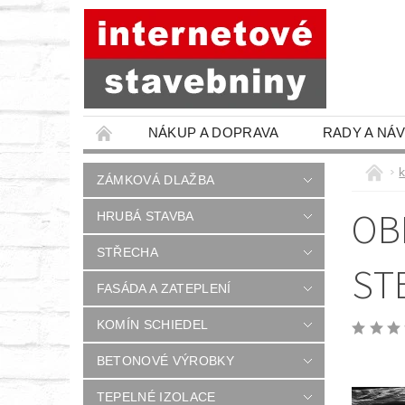
NÁKUP A DOPRAVA
RADY A NÁ
ZÁMKOVÁ DLAŽBA
OB
HRUBÁ STAVBA
STŘECHA
ST
FASÁDA A ZATEPLENÍ
KOMÍN SCHIEDEL
BETONOVÉ VÝROBKY
TEPELNÉ IZOLACE