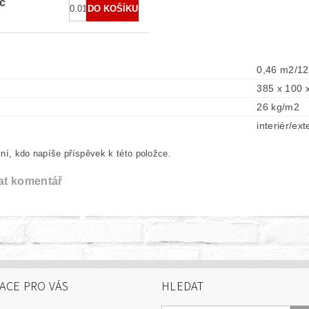
č
0,46 m2/12
385 x 100 
26 kg/m2
interiér/ext
ní, kdo napíše příspěvek k této položce.
at komentář
ACE PRO VÁS
HLEDAT