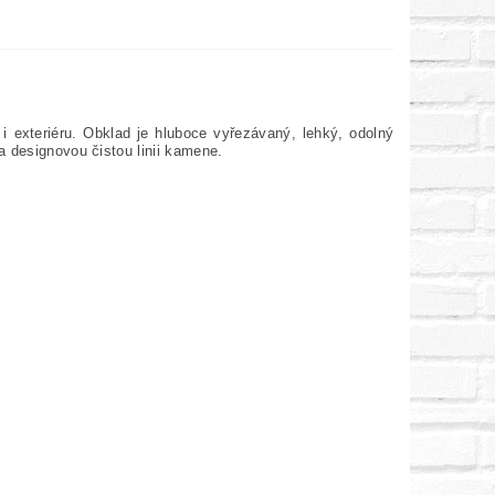
i exteriéru. Obklad je hluboce vyřezávaný, lehký, odolný
a designovou čistou linii kamene.