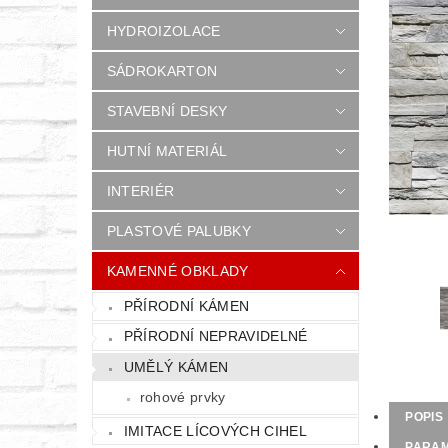
HYDROIZOLACE
SÁDROKARTON
STAVEBNÍ DESKY
HUTNÍ MATERIÁL
INTERIÉR
PLASTOVÉ PALUBKY
KAMENNÉ OBKLADY
PŘÍRODNÍ KÁMEN
PŘÍRODNÍ NEPRAVIDELNÉ
UMĚLÝ KÁMEN
rohové prvky
POPIS
IMITACE LÍCOVÝCH CIHEL
PARA