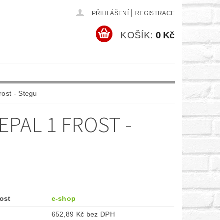
|
PŘIHLÁŠENÍ
REGISTRACE
KOŠÍK:
0 Kč
ost - Stegu
PAL 1 FROST -
ost
e-shop
652,89 Kč bez DPH