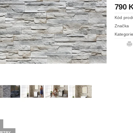
790 
Kód prod
Značka
Kategori
METRY