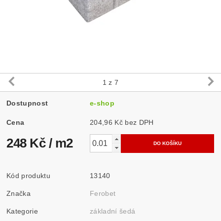
1
z 7
Dostupnost
e-shop
Cena
204,96 Kč bez DPH
248 Kč
/ m2
Kód produktu
13140
Značka
Ferobet
Kategorie
základní šedá